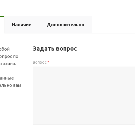
Наличие
Дополнительно
Задать вопрос
юбой
опрос по
Вопрос
*
газина.
ванные
ельно вам