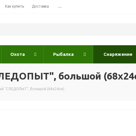
Как купить
Доставка
...
Охота
Рыбалка
Снаряжение
ЛЕДОПЫТ", большой (68х24
ый "СЛЕДОПЫТ", большой (68х24см)