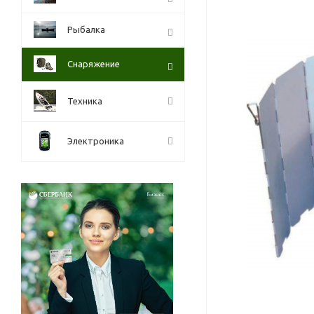
Рыбалка
Снаряжение
Техника
Электроника