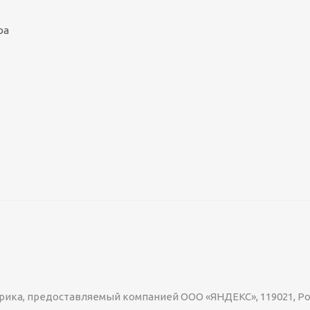
ра
рика, предоставляемый компанией ООО «ЯНДЕКС», 119021, Росси