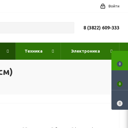
Войти
8 (3822) 609-333
Техника
Электроника
0
см)
0
0