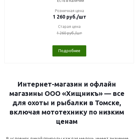
Есть в наличии
Розничная цена
1 260
руб.
/шт
Старая цена
1 260
руб.
/шт
Подробнее
Интернет-магазин и офлайн
магазины ООО «Хищникъ» — все
для охоты и рыбалки в Томске,
включая мототехнику по низким
ценам
В условиях дикой природы каждая мелочь имеет значение.