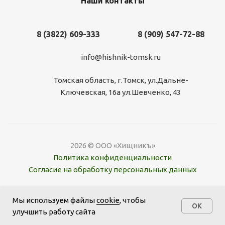
Наши контакты
8 (3822) 609-333
8 (909) 547-72-88
info@hishnik-tomsk.ru
Томская область, г.Томск, ул.Дальне-
Ключевская, 16а ул.Шевченко, 43
2026 © ООО «Хищникъ»
Политика конфиденциальности
Согласие на обработку персональных данных
Этот сайт использует сервис веб-аналитики , Яндекс
Мы используем файлы
cookie
, чтобы
Метрика, предоставляемый компанией ООО «ЯНДЕКС»,
OK
улучшить работу сайта
119021, Россия, Москва, ул. Л. Толстого, 16