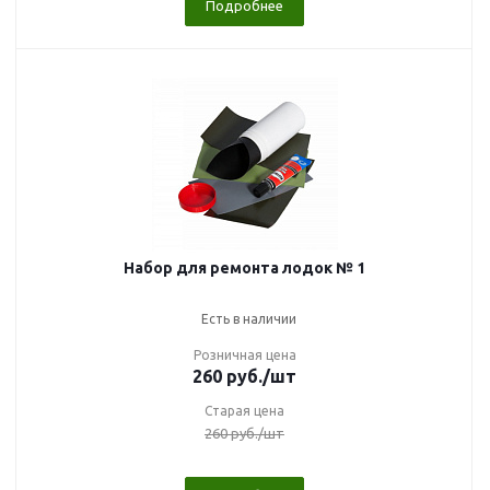
Подробнее
Набор для ремонта лодок № 1
Есть в наличии
Розничная цена
260
руб.
/шт
Старая цена
260
руб.
/шт