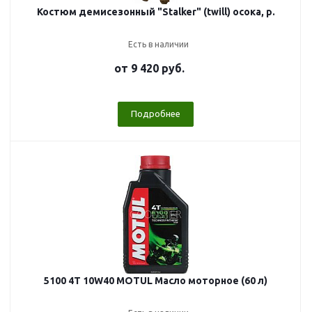
Костюм демисезонный "Stalker" (twill) осока, р.
Есть в наличии
от
9 420 руб.
Подробнее
5100 4T 10W40 MOTUL Масло моторное (60 л)