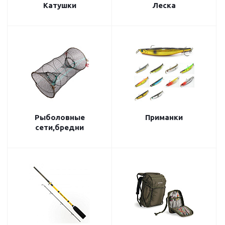
Катушки
Леска
Рыболовные
Приманки
сети,бредни