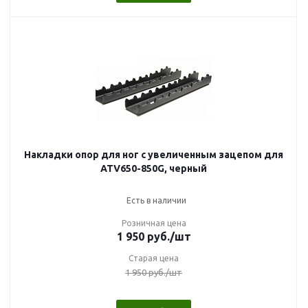
Накладки опор для ног с увеличенным зацепом для
ATV650-850G, черный
Есть в наличии
Розничная цена
1 950
руб.
/шт
Старая цена
1 950
руб.
/шт