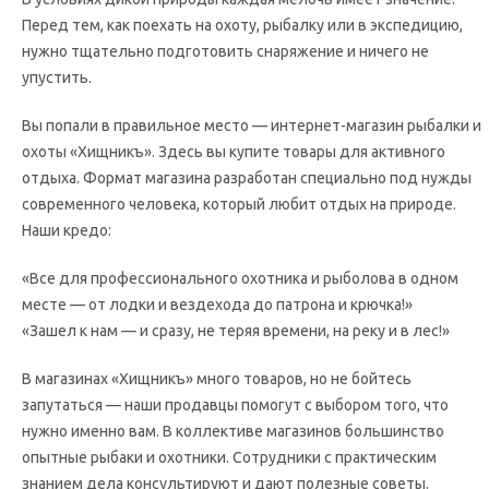
Перед тем, как поехать на охоту, рыбалку или в экспедицию,
нужно тщательно подготовить снаряжение и ничего не
упустить.
Вы попали в правильное место — интернет-магазин рыбалки и
охоты «Хищникъ». Здесь вы купите товары для активного
отдыха. Формат магазина разработан специально под нужды
современного человека, который любит отдых на природе.
Наши кредо:
«Все для профессионального охотника и рыболова в одном
месте — от лодки и вездехода до патрона и крючка!»
«Зашел к нам — и сразу, не теряя времени, на реку и в лес!»
В магазинах «Хищникъ» много товаров, но не бойтесь
запутаться — наши продавцы помогут с выбором того, что
нужно именно вам. В коллективе магазинов большинство
опытные рыбаки и охотники. Сотрудники с практическим
знанием дела консультируют и дают полезные советы.