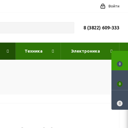
Войти
8 (3822) 609-333
Техника
Электроника
0
0
0