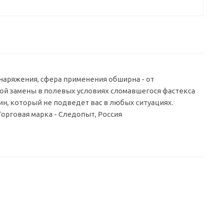
снаряжения, сфера применения обширна - от
трой замены в полевых условиях сломавшегося фастекса
н, который не подведет вас в любых ситуациях.
 Торговая марка - Следопыт, Россия