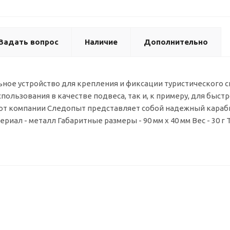
Задать вопрос
Наличие
Дополнительно
ьное устройство для крепления и фиксации туристического 
пользования в качестве подвеса, так и, к примеру, для быс
от компании Следопыт представляет собой надежный караби
риал - металл Габаритные размеры - 90 мм х 40 мм Вес - 30 г