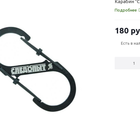
Карабин "С
Подробнее
180
ру
Есть в на