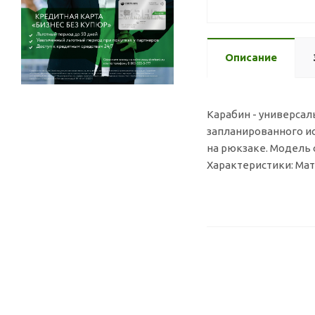
Описание
Карабин - универсал
запланированного ис
на рюкзаке. Модель 
Характеристики: Мате