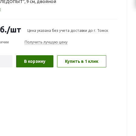
ЛЕДОПЫТ", 9 см, двойной
б.
/шт
Цена указана без учета доставки до г. Томск
личии
Получить лучшую цену
В корзину
Купить в 1 клик