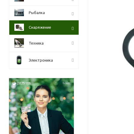
Рыбалка
Снаряжение
Техника
Электроника