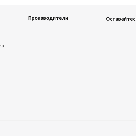
Производители
Оставайтесь
ра