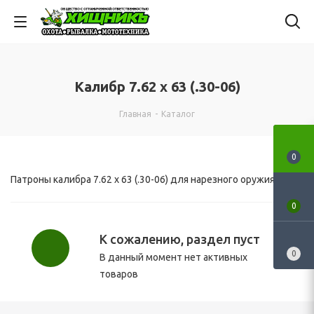
Калибр 7.62 х 63 (.30-06)
Главная
-
Каталог
0
Патроны калибра 7.62 х 63 (.30-06) для нарезного оружия.
0
К сожалению, раздел пуст
0
В данный момент нет активных
товаров